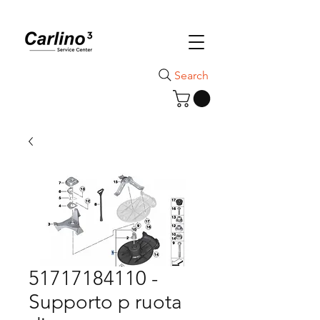
Search
51717184110 -
Supporto p ruota