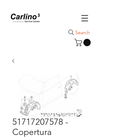
Search
51717207578 -
Copertura