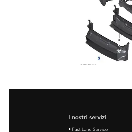
I nostri servizi
• Fast Lane Service