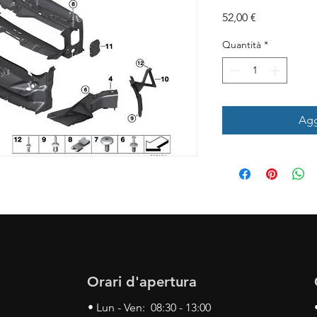
Prezzo
52,00 €
Quantità
*
Agg
Orari d'apertura
• Lun - Ven: 08:30 - 13:00