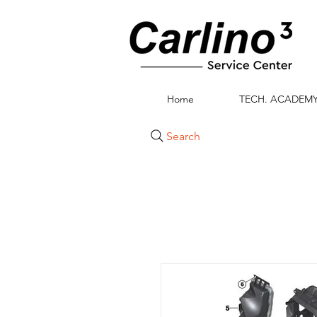
Home
TECH. ACADEM
Search