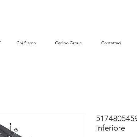
Y
Chi Siamo
Carlino Group
Contattaci
51748054591
inferiore