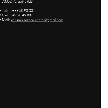
73052 Parabita (LE)
• Tel: 0833 50 93 30
• Cel: 349 28 49 887
• Mail:
carlino3.service.center@gmail.com