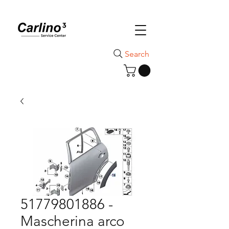
Search
51779801886 -
Mascherina arco