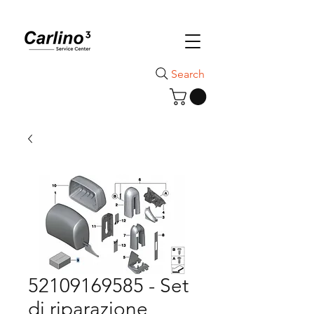
Search
52109169585 - Set
di riparazione