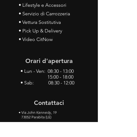
• Lifestyle e Accessori
• Servizio di Carrozzeria
• Vettura Sostitutiva
• Pick Up & Delivery
• Video CitNow
Orari d'apertura
• Lun - Ven: 08:30 - 13:00
15:00 - 18:00
• Sab: 08:30 - 12:00
Contattaci
•
Via John Kennedy, 19
73052 Parabita (LE)
• Tel:
0833 50 93 30
• Cel:
349 28 49 887
•