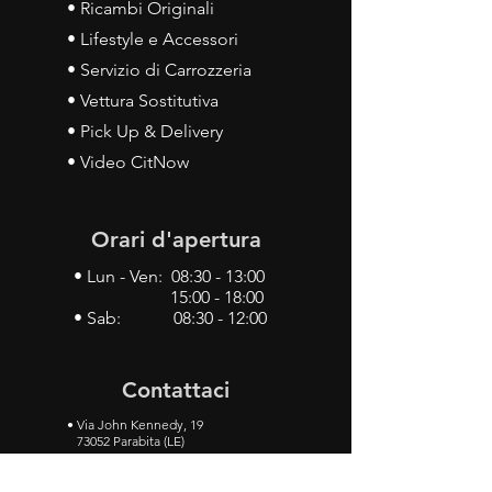
• Ricambi Originali
• Lifestyle e Accessori
• Servizio di Carrozzeria
• Vettura Sostitutiva
• Pick Up & Delivery
• Video CitNow
Orari d'apertura
• Lun - Ven: 08:30 - 13:00
15:00 - 18:00
• Sab: 08:30 - 12:00
Contattaci
•
Via John Kennedy, 19
73052 Parabita (LE)
• Tel:
0833 50 93 30
• Cel:
349 28 49 887