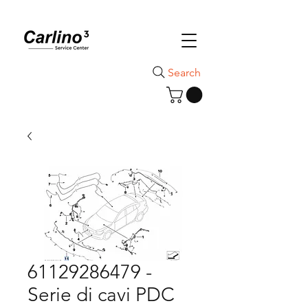
Search
61129286479 -
Serie di cavi PDC