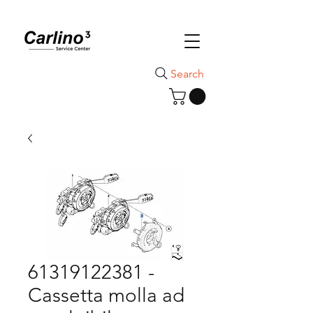
Search
61319122381 -
Cassetta molla ad