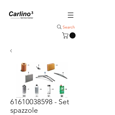
Search
61610038598 - Set
spazzole