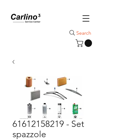
Search
61612158219 - Set
spazzole