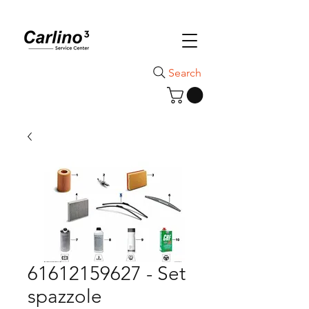
Search
61612159627 - Set
spazzole