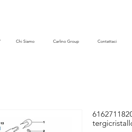
Y
Chi Siamo
Carlino Group
Contattaci
6162711820
tergicristall