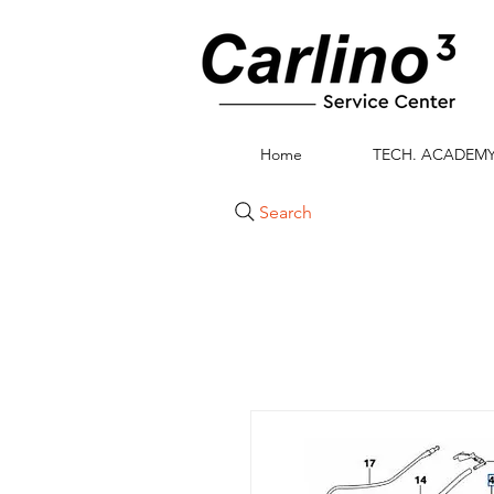
Home
TECH. ACADEM
Search