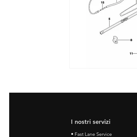
I nostri servizi
• Fast Lane Service