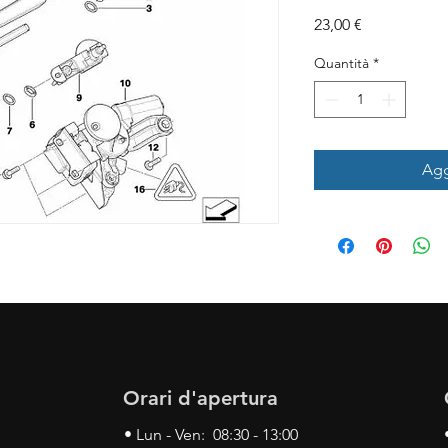
Prezzo
23,00 €
Quantità
*
Agg
Orari d'apertura
• Lun - Ven: 08:30 - 13:00