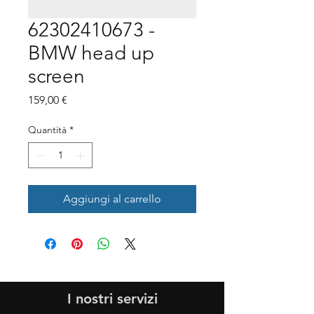
62302410673 -
BMW head up
screen
Prezzo
159,00 €
Quantità
*
Aggiungi al carrello
I nostri servizi