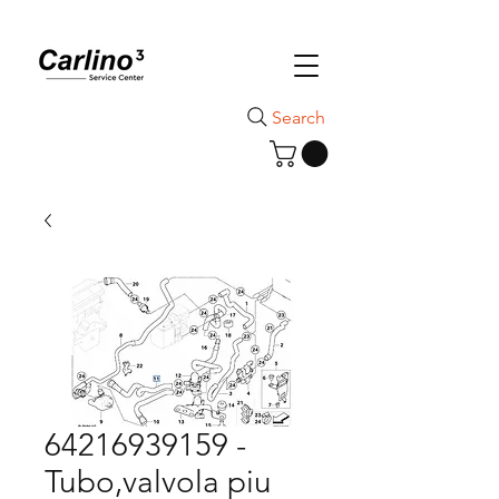
Search
64216939159 -
Tubo,valvola piu