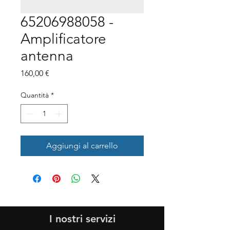
65206988058 -
Amplificatore
antenna
Prezzo
160,00 €
Quantità
*
Aggiungi al carrello
I nostri servizi