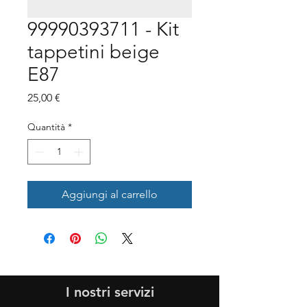
99990393711 - Kit
tappetini beige
E87
Prezzo
25,00 €
Quantità
*
Aggiungi al carrello
I nostri servizi