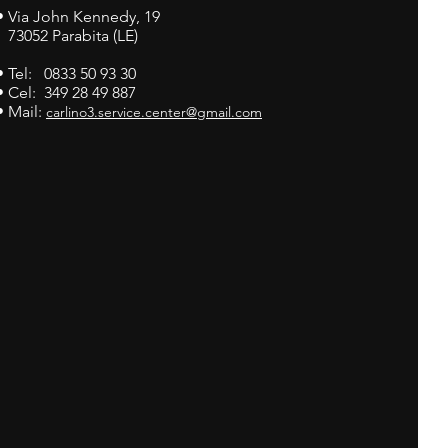
•
Via John Kennedy, 19
73052 Parabita (LE)
• Tel: 0833 50 93 30
• Cel: 349 28 49 887
• Mail:
carlino3.service.center@gmail.com