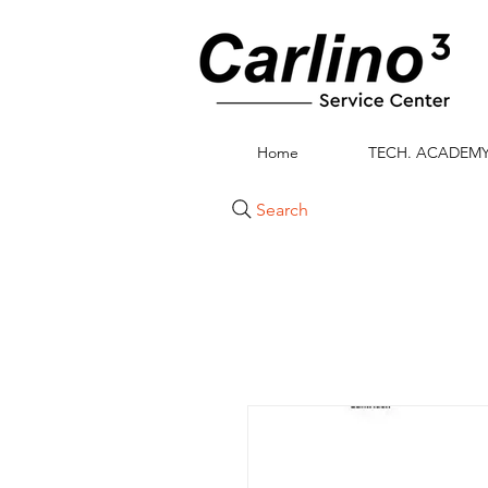
Home
TECH. ACADEM
Search