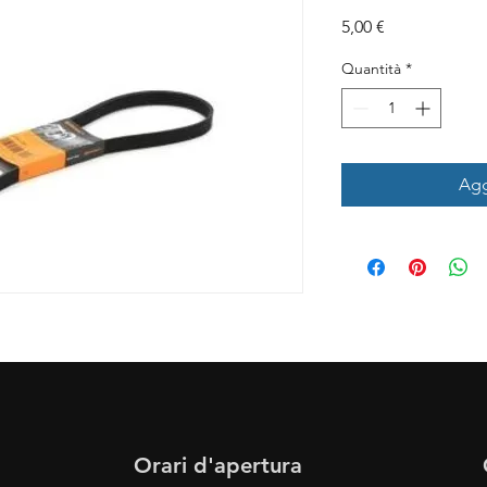
Prezzo
5,00 €
Quantità
*
Agg
Orari d'apertura