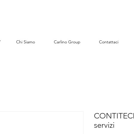
Y
Chi Siamo
Carlino Group
Contattaci
CONTITECH
servizi