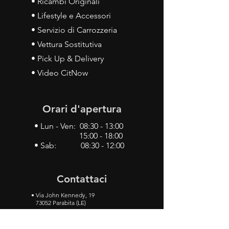
• Ricambi Originali
• Lifestyle e Accessori
• Servizio di Carrozzeria
• Vettura Sostitutiva
• Pick Up & Delivery
• Video CitNow
Orari d'apertura
• Lun - Ven: 08:30 - 13:00
15:00 - 18:00
• Sab: 08:30 - 12:00
Contattaci
•
Via John Kennedy, 19
73052 Parabita (LE)
• Tel:
0833 50 93 30
• Cel:
349 28 49 887