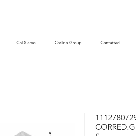
Chi Siamo
Carlino Group
Contattaci
1112780729
CORRED.G