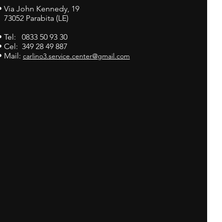
•
Via John Kennedy, 19
73052 Parabita (LE)
• Tel: 0833 50 93 30
• Cel: 349 28 49 887
• Mail:
carlino3.service.center@gmail.com