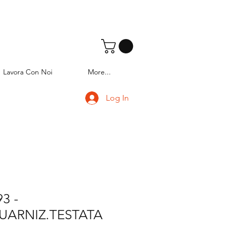
Lavora Con Noi
More...
Log In
3 -
UARNIZ.TESTATA