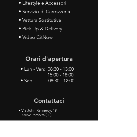
• Lifestyle e Accessori
• Servizio di Carrozzeria
• Vettura Sostitutiva
• Pick Up & Delivery
• Video CitNow
Orari d'apertura
• Lun - Ven: 08:30 - 13:00
15:00 - 18:00
• Sab: 08:30 - 12:00
Contattaci
•
Via John Kennedy, 19
73052 Parabita (LE)
• Tel:
0833 50 93 30
• Cel:
349 28 49 887
•