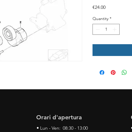
Price
€24.00
Quantity
*
Orari d'apertura
• Lun - Ven: 08:30 - 13:00