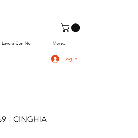
Lavora Con Noi
More...
Log In
69 - CINGHIA