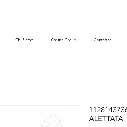
Chi Siamo
Carlino Group
Contattaci
112814373
ALETTATA