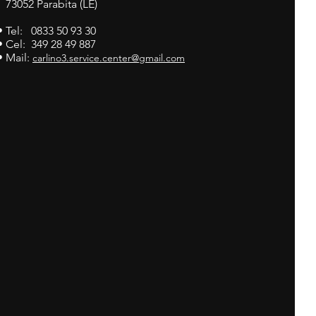
73052 Parabita (LE)
• Tel: 0833 50 93 30
• Cel: 349 28 49 887
• Mail:
carlino3.service.center@gmail.com