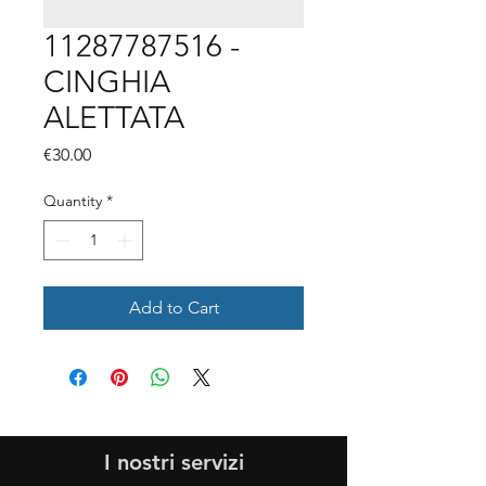
11287787516 -
CINGHIA
ALETTATA
Price
€30.00
Quantity
*
Add to Cart
I nostri servizi