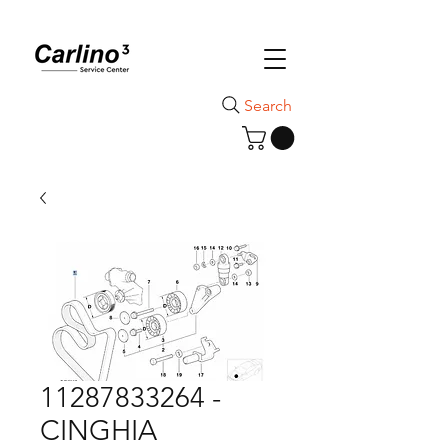
Search
11287833264 -
CINGHIA