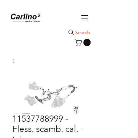
Search
11537788999 -
Fless. scamb. cal. -