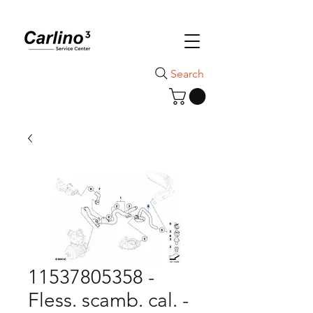
Search
11537805358 -
Fless. scamb. cal. -