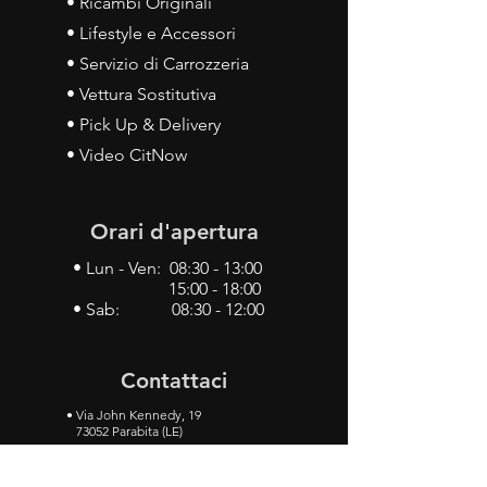
• Ricambi Originali
• Lifestyle e Accessori
• Servizio di Carrozzeria
• Vettura Sostitutiva
• Pick Up & Delivery
• Video CitNow
Orari d'apertura
• Lun - Ven: 08:30 - 13:00
15:00 - 18:00
• Sab: 08:30 - 12:00
Contattaci
•
Via John Kennedy, 19
73052 Parabita (LE)
• Tel:
0833 50 93 30
• Cel:
349 28 49 887