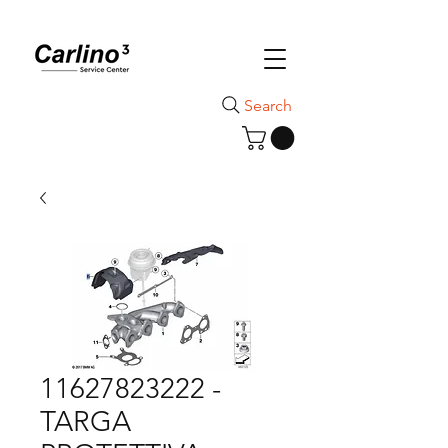
Search
11627823222 -
TARGA