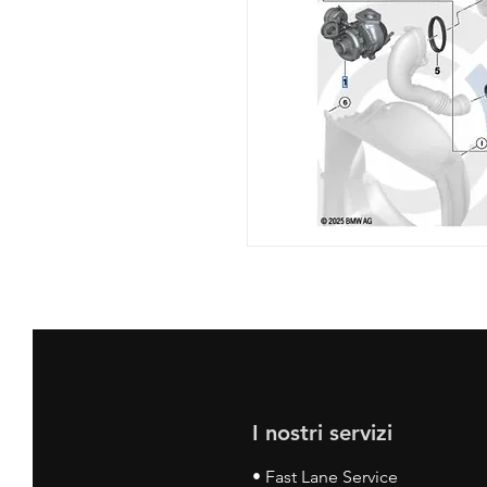
I nostri servizi
• Fast Lane Service