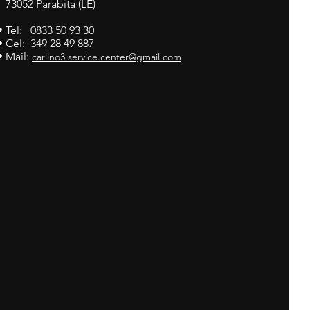
73052 Parabita (LE)
• Tel: 0833 50 93 30
• Cel: 349 28 49 887
• Mail:
carlino3.service.center@gmail.com