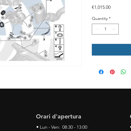
Price
€1,015.00
Quantity
*
Orari d'apertura
• Lun - Ven: 08:30 - 13:00