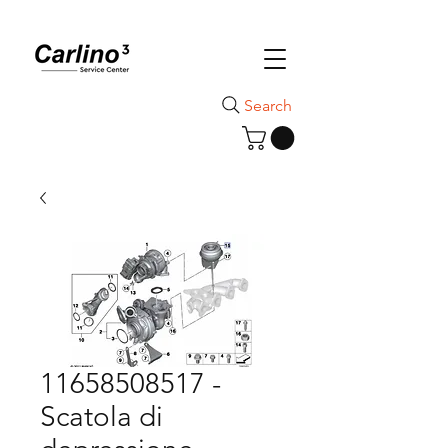
Search
11658508517 -
Scatola di