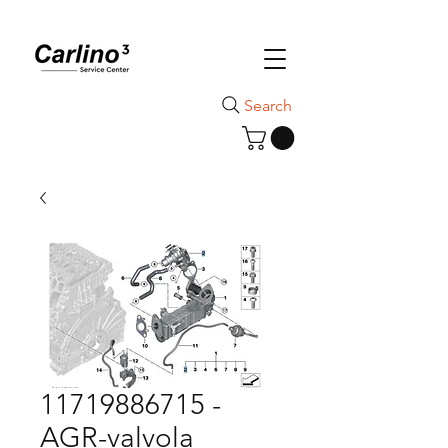
Search
11719886715 -
AGR-valvola