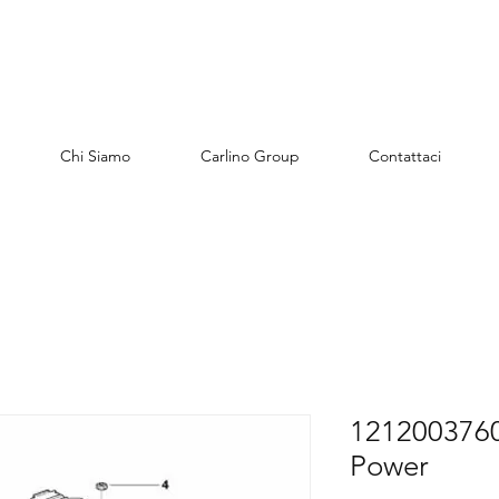
Chi Siamo
Carlino Group
Contattaci
1212003760
Power