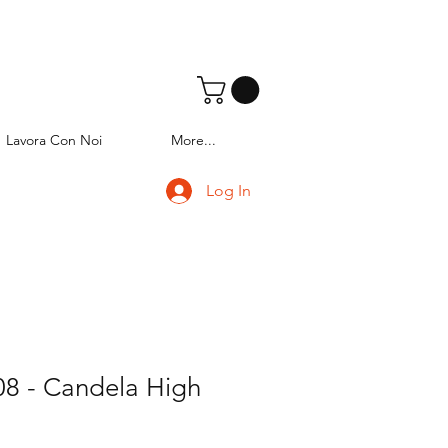
Lavora Con Noi
More...
Log In
8 - Candela High