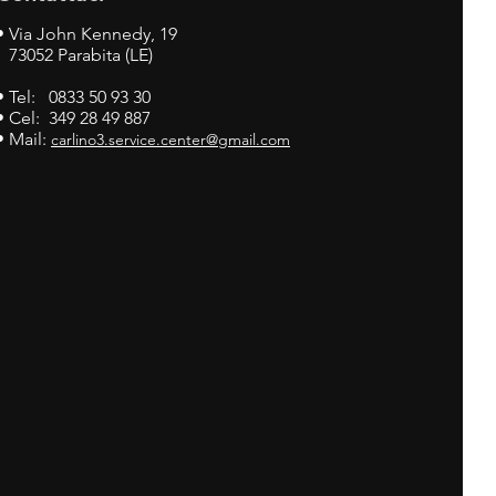
•
Via John Kennedy, 19
73052 Parabita (LE)
• Tel: 0833 50 93 30
• Cel: 349 28 49 887
• Mail:
carlino3.service.center@gmail.com