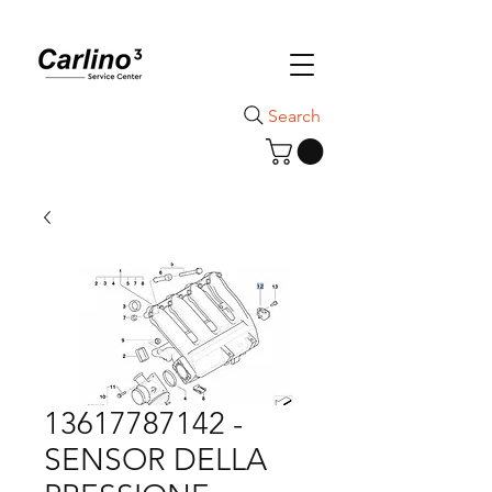
Search
13617787142 -
SENSOR DELLA