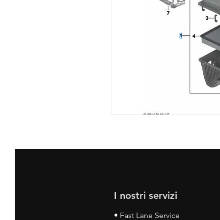
I nostri servizi
• Fast Lane Service