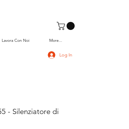
Lavora Con Noi
More...
Log In
 - Silenziatore di