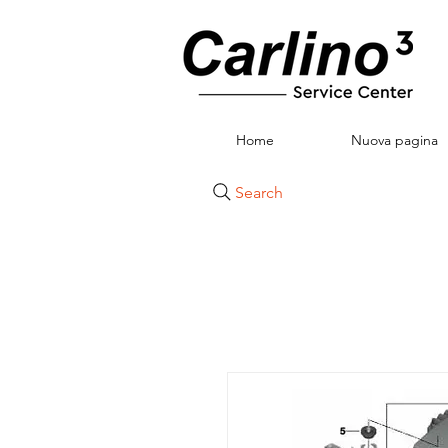
Home
Nuova pagina
Search