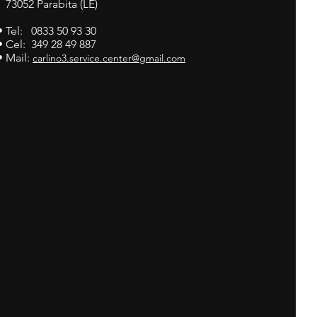
73052 Parabita (LE)
• Tel: 0833 50 93 30
• Cel: 349 28 49 887
• Mail:
carlino3.service.center@gmail.com