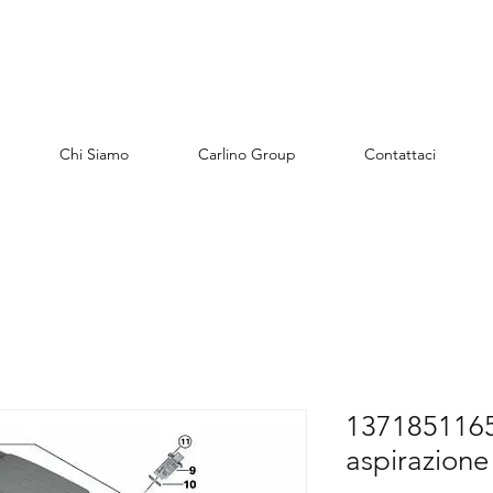
Chi Siamo
Carlino Group
Contattaci
13718511655
aspirazione