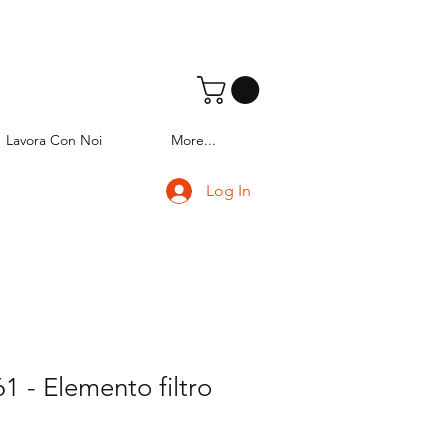
Lavora Con Noi
More...
Log In
 - Elemento filtro