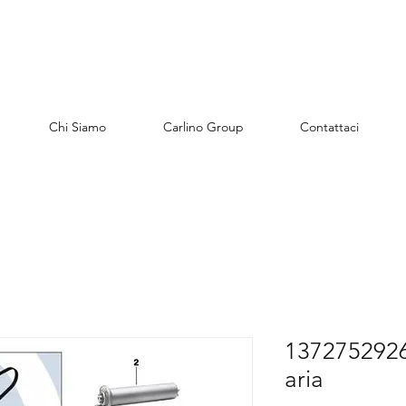
Chi Siamo
Carlino Group
Contattaci
13727529261
aria