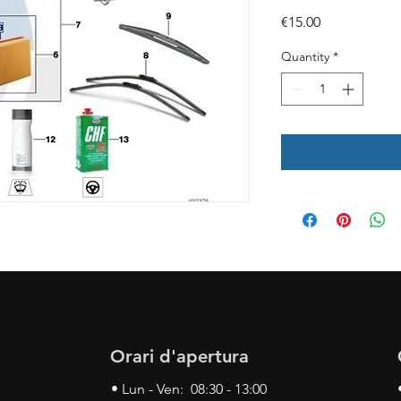
Price
€15.00
Quantity
*
Orari d'apertura
• Lun - Ven: 08:30 - 13:00