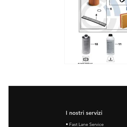
I nostri servizi
• Fast Lane Service