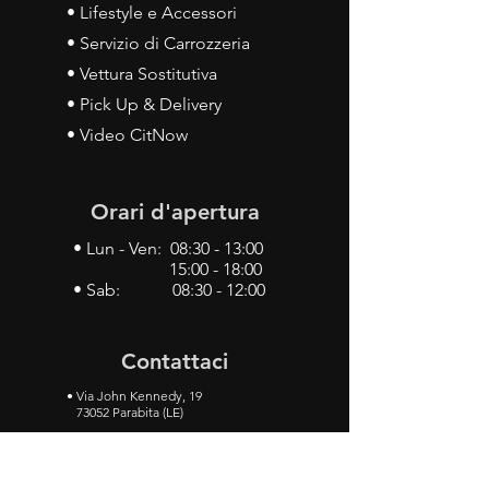
• Lifestyle e Accessori
• Servizio di Carrozzeria
• Vettura Sostitutiva
• Pick Up & Delivery
• Video CitNow
Orari d'apertura
• Lun - Ven: 08:30 - 13:00
15:00 - 18:00
• Sab: 08:30 - 12:00
Contattaci
•
Via John Kennedy, 19
73052 Parabita (LE)
• Tel:
0833 50 93 30
• Cel:
349 28 49 887
•