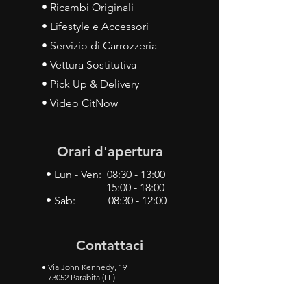
• Ricambi Originali
• Lifestyle e Accessori
• Servizio di Carrozzeria
• Vettura Sostitutiva
• Pick Up & Delivery
• Video CitNow
Orari d'apertura
• Lun - Ven: 08:30 - 13:00
15:00 - 18:00
• Sab: 08:30 - 12:00
Contattaci
•
Via John Kennedy, 19
73052 Parabita (LE)
• Tel:
0833 50 93 30