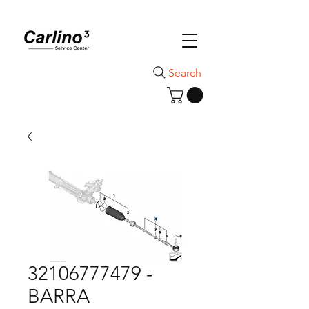
Search
32106777479 -
BARRA