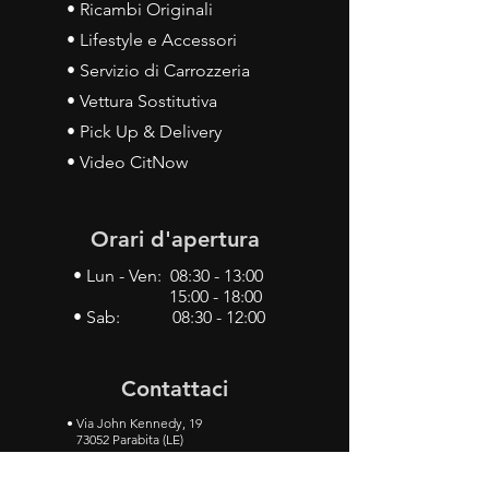
• Ricambi Originali
• Lifestyle e Accessori
• Servizio di Carrozzeria
• Vettura Sostitutiva
• Pick Up & Delivery
• Video CitNow
Orari d'apertura
• Lun - Ven: 08:30 - 13:00
15:00 - 18:00
• Sab: 08:30 - 12:00
Contattaci
•
Via John Kennedy, 19
73052 Parabita (LE)
• Tel:
0833 50 93 30
• Cel:
349 28 49 887