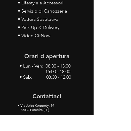
• Lifestyle e Accessori
• Servizio di Carrozzeria
• Vettura Sostitutiva
• Pick Up & Delivery
• Video CitNow
Orari d'apertura
• Lun - Ven: 08:30 - 13:00
15:00 - 18:00
• Sab: 08:30 - 12:00
Contattaci
•
Via John Kennedy, 19
73052 Parabita (LE)
• Tel:
0833 50 93 30
• Cel:
349 28 49 887
•