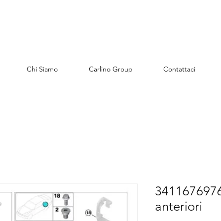
Chi Siamo
Carlino Group
Contattaci
34116769763
anteriori