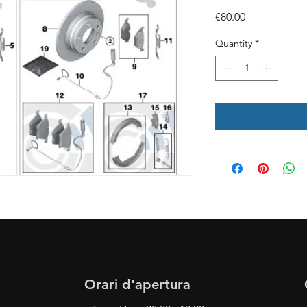
Price
€80.00
Quantity
*
Orari d'apertura