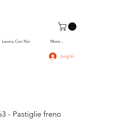
Lavora Con Noi
More...
Log In
 - Pastiglie freno