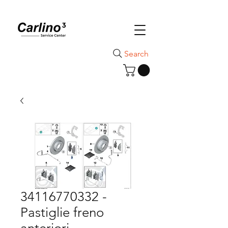
Search
34116770332 -
Pastiglie freno