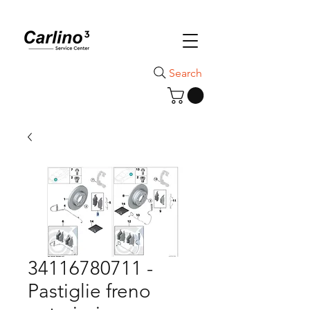
Search
34116780711 -
Pastiglie freno