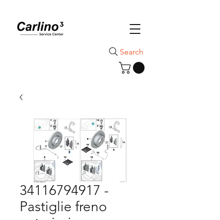
Search
34116794917 -
Pastiglie freno