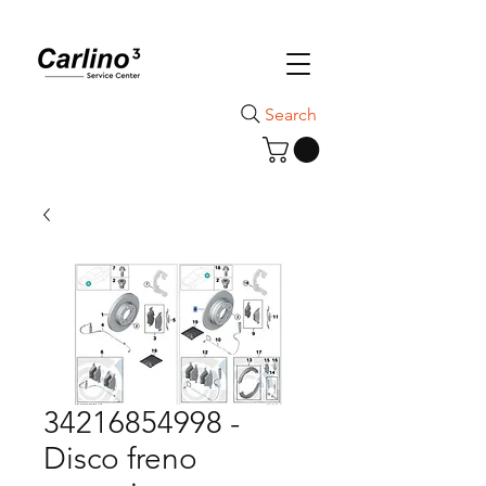
Search
34216854998 -
Disco freno