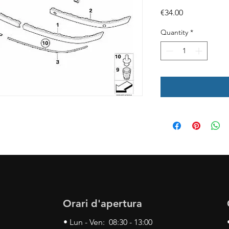
Price
€34.00
Quantity
*
Orari d'apertura
• Lun - Ven: 08:30 - 13:00