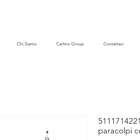
Chi Siamo
Carlino Group
Contattaci
51117142211
paracolpi c