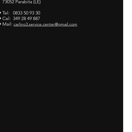
73052 Parabita (LE)
• Tel: 0833 50 93 30
• Cel: 349 28 49 887
• Mail:
carlino3.service.center@gmail.com