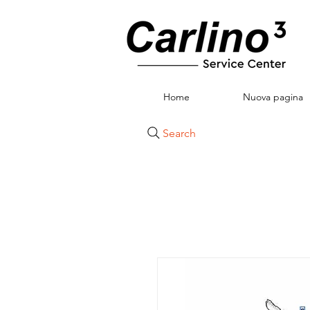
Home
Nuova pagina
Search