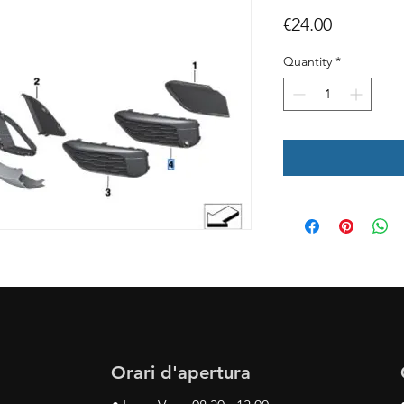
Price
€24.00
Quantity
*
Orari d'apertura