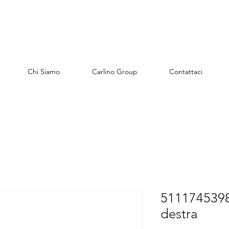
Chi Siamo
Carlino Group
Contattaci
51117453980
destra