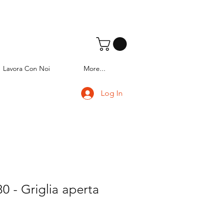
Lavora Con Noi
More...
Log In
 - Griglia aperta