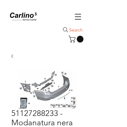
Search
51127288233 -
Modanatura nera