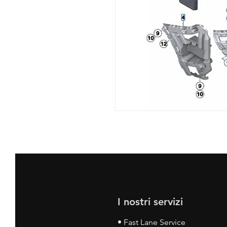
I nostri servizi
• Fast Lane Service