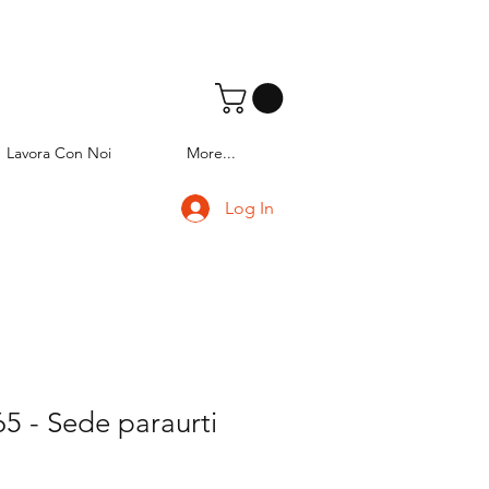
Lavora Con Noi
More...
Log In
5 - Sede paraurti