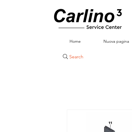
Home
Nuova pagina
Search