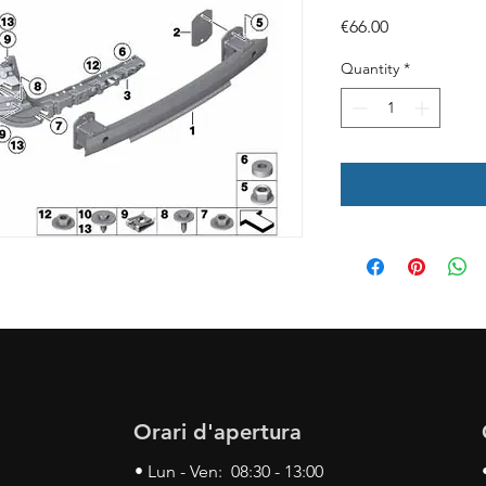
Price
€66.00
Quantity
*
Orari d'apertura
• Lun - Ven: 08:30 - 13:00