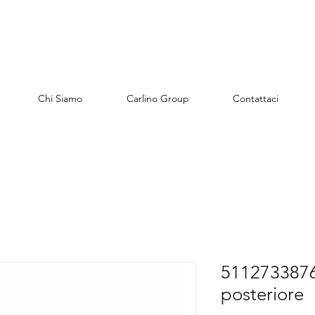
Chi Siamo
Carlino Group
Contattaci
5112733876
posteriore