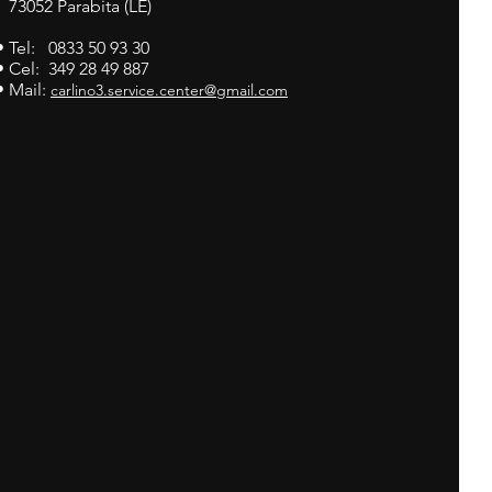
73052 Parabita (LE)
• Tel: 0833 50 93 30
• Cel: 349 28 49 887
• Mail:
carlino3.service.center@gmail.com