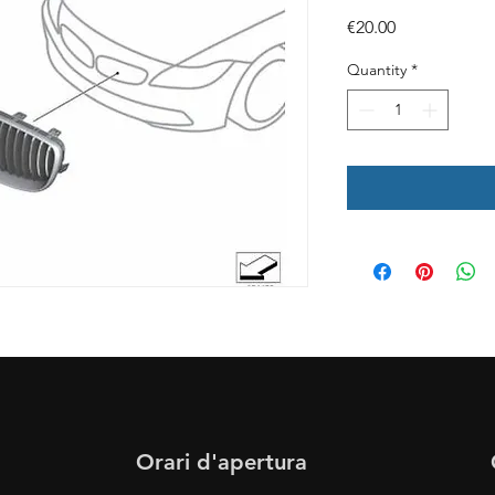
Price
€20.00
Quantity
*
Orari d'apertura