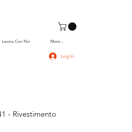
Lavora Con Noi
More...
Log In
1 - Rivestimento