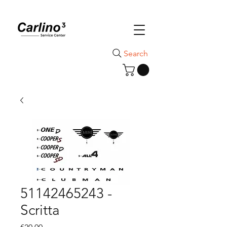
Search
51142465243 -
Scritta
Price