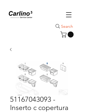
Search
51167043093 -
Inserto c copertura