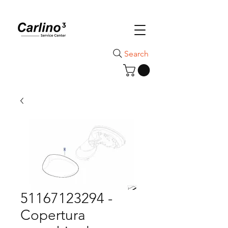
Search
51167123294 -
Copertura